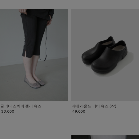
글리터 스퀘어 젤리 슈즈
마메 라운드 러버 슈즈 (2c)
33,000
49,000