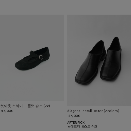
컷아웃 스웨이드 플랫 슈즈 (2c)
54,000
diagonal detail loafer (2colors)
46,000
AFTER PICK
↘ 에프터 베스트 슈즈