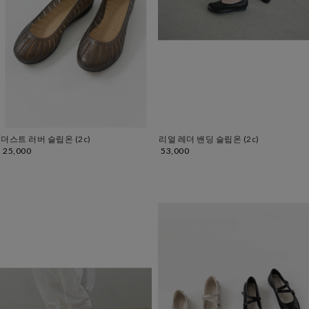
더스트 러버 슬립온 (2c)
리얼 레더 밴딩 슬립온 (2c)
25,000
53,000