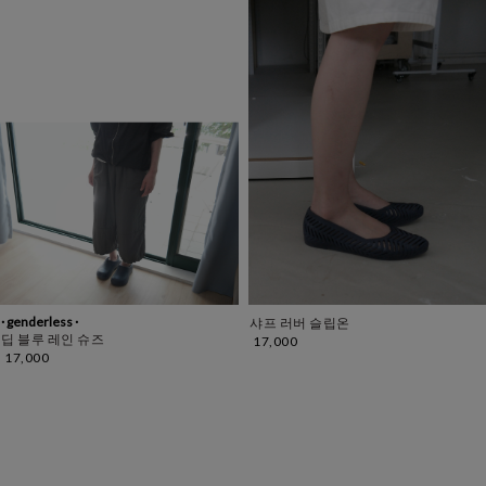
· genderless ·
샤프 러버 슬립온
딥 블루 레인 슈즈
17,000
17,000