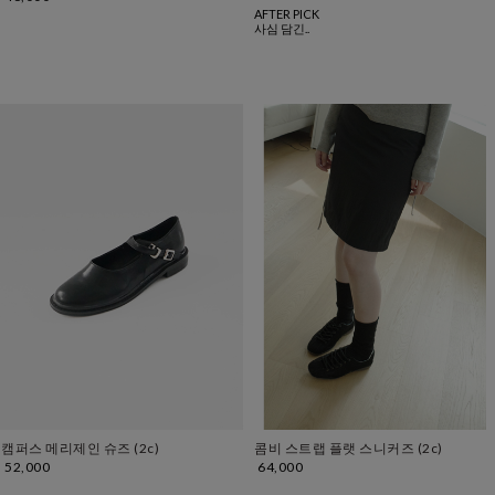
AFTER PICK
사심 담긴..
캠퍼스 메리제인 슈즈 (2c)
콤비 스트랩 플랫 스니커즈 (2c)
52,000
64,000