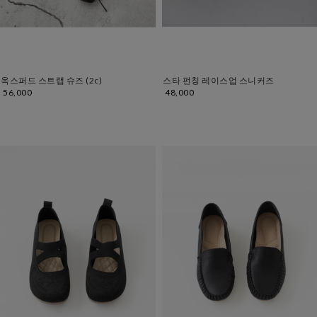
옥스퍼드 스트랩 슈즈 (2c)
스타 펀칭 레이스업 스니커즈
56,000
48,000