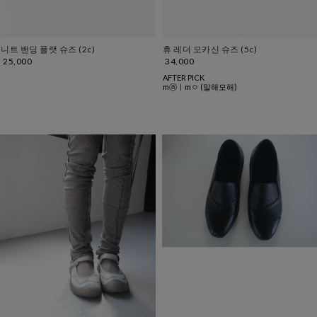
니트 밴딩 플랫 슈즈 (2c)
휴 레더 모카신 슈즈 (5c)
25,000
34,000
AFTER PICK
mⓐㅣmㅇ (말해모해)