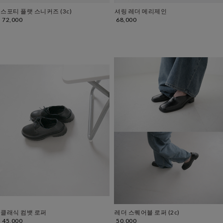
스포티 플랫 스니커즈 (3c)
셔링 레더 메리제인
72,000
68,000
클래식 컴뱃 로퍼
레더 스퀘어블 로퍼 (2c)
45,000
50,000