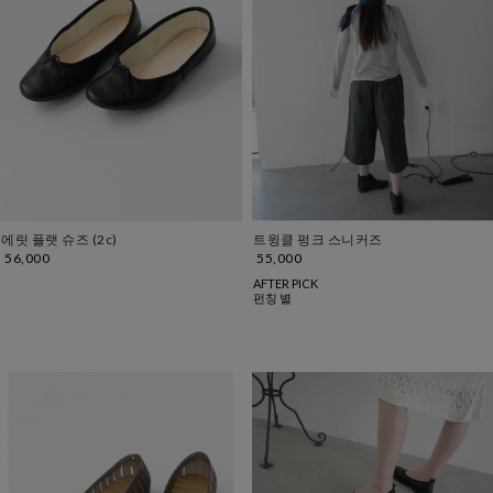
에릿 플랫 슈즈 (2c)
트윙클 펑크 스니커즈
56,000
55,000
AFTER PICK
펀칭 별