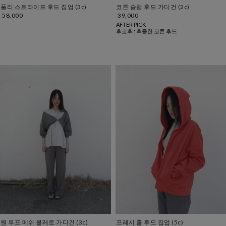
풀리 스트라이프 후드 집업 (3c)
코튼 슬럽 후드 가디건 (2c)
58,000
39,000
AFTER PICK
후코후 : 후들한 코튼 후드
원 루프 메쉬 볼레로 가디건 (3c)
프레시 홀 후드 집업 (5c)