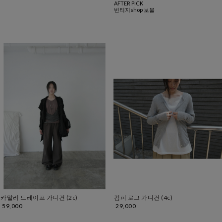
AFTER PICK
빈티지shop 보물
카말리 드레이프 가디건 (2c)
컴피 로그 가디건 (4c)
59,000
29,000