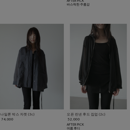
AFTER PICK
바스락한 주름감
나일론 박스 자켓 (3c)
오픈 린넨 후드 집업 (2c)
74,000
52,000
AFTER PICK
여름 후디