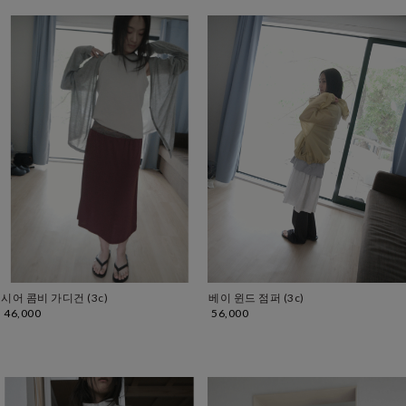
베이 윈드 점퍼 (3c)
시어 콤비 가디건 (3c)
56,000
46,000