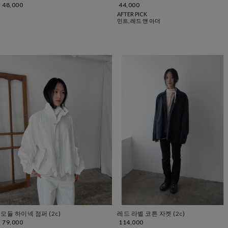
48,000
44,000
AFTER PICK
민트, 레드 앤 아더
모듈 하이넥 점퍼 (2c)
레드 라벨 코튼 자켓 (2c)
79,000
114,000