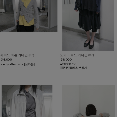
사이드 버튼 가디건 (3c)
노마 리브드 가디건 (3c)
34,000
38,000
↘ only after color [브라운]
AFTER PICK
정돈된 플리츠 분위기