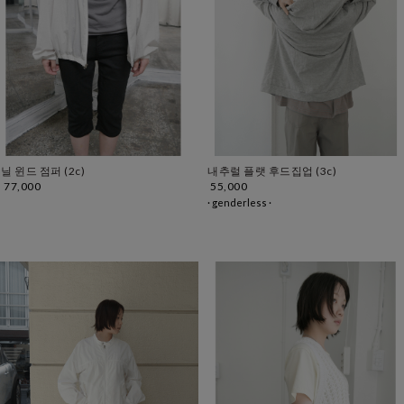
닐 윈드 점퍼 (2c)
내추럴 플랫 후드집업 (3c)
77,000
55,000
· genderless ·