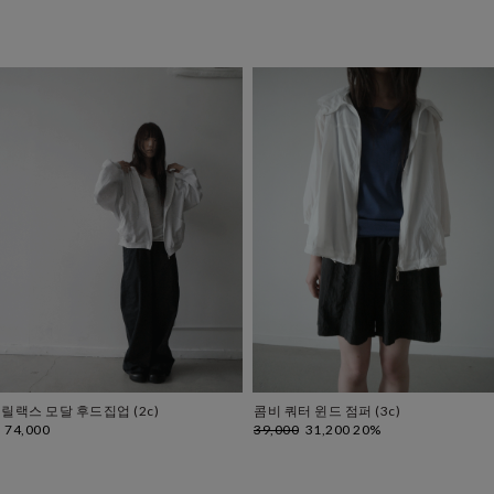
릴랙스 모달 후드집업 (2c)
콤비 쿼터 윈드 점퍼 (3c)
74,000
39,000
31,200
20%