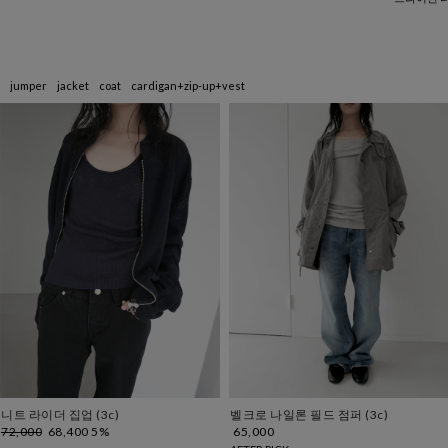
jumper
jacket
coat
cardigan+zip-up+vest
니트 라이더 집업 (3c)
벨크로 나일론 필드 점퍼 (3c)
72,000
68,400
5%
65,000