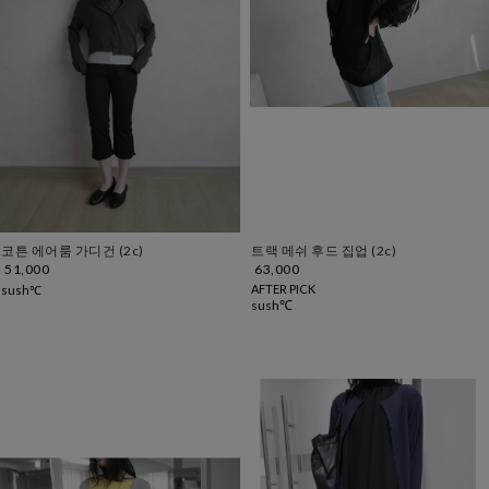
코튼 에어룸 가디건 (2c)
트랙 메쉬 후드 집업 (2c)
51,000
63,000
AFTER PICK
sush℃
sush℃