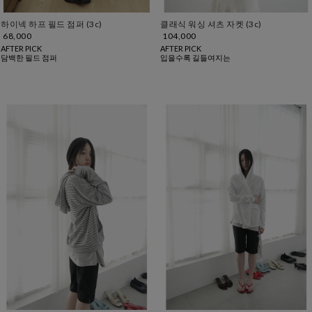
하이넥 하프 필드 점퍼 (3c)
클래식 워싱 셔츠 자켓 (3c)
68,000
104,000
AFTER PICK
AFTER PICK
담백한 필드 점퍼
입을수록 길들여지는