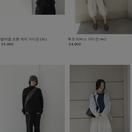
엠티엠 코튼 져지 가디건 (3c)
루즈 리버스 가디건 (4c)
55,000
34,000